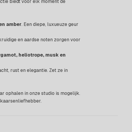
ectie biedt voor elk moment de
en amber
. Een diepe, luxueuze geur
kruidige en aardse noten zorgen voor
rgamot, heliotrope, musk en
ht, rust en elegantie. Zet ze in
 ophalen in onze studio is mogelijk.
 kaarsenliefhebber.