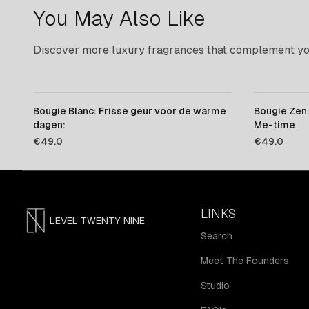
You May Also Like
Discover more luxury fragrances that complement you
Bougie Blanc: Frisse geur voor de warme
Bougie Zen:
dagen:
Me-time
€
49.0
€
49.0
LINKS
LEVEL TWENTY NINE
Search
Meet The Founders
Studio