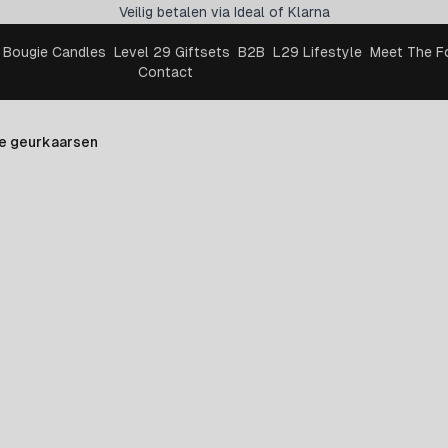
Veilig betalen via Ideal of Klarna
Bougie Candles
Level 29 Giftsets
B2B
L29 Lifestyle
Meet The F
Contact
se geurkaarsen